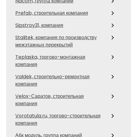
Ndcom, группа компаний
Prefab, строительная компания
Sipstroy31, компания
Stalitek, компания по производству
межэтажных перекрытий
Teplaska, торгово-монтажная
компания
Valdek, строительно-ремонтная
компания
Velox-Саратов, строительная
компания
Vorotatula.ru, торгово-строительная
компания
Абк модуль, группа компаний