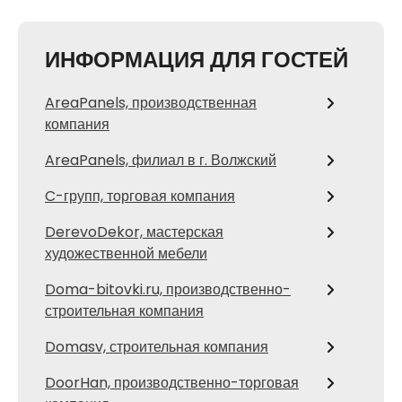
ИНФОРМАЦИЯ ДЛЯ ГОСТЕЙ
AreaPanels, производственная
компания
AreaPanels, филиал в г. Волжский
C-групп, торговая компания
DerevoDekor, мастерская
художественной мебели
Doma-bitovki.ru, производственно-
строительная компания
Domasv, строительная компания
DoorHan, производственно-торговая