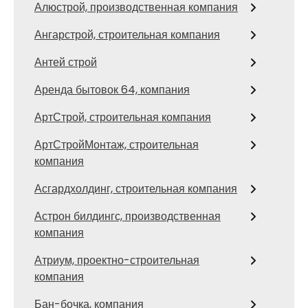
Алюстрой, производственная компания
Ангарстрой, строительная компания
Антей строй
Аренда бытовок 64, компания
АртСтрой, строительная компания
АртСтройМонтаж, строительная
компания
Асгардхолдинг, строительная компания
Астрон билдингс, производственная
компания
Атриум, проектно-строительная
компания
Бан-бочка, компания