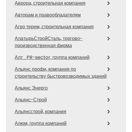
Аврора, строительная компания
Авторам и правообладателям
Агро терем, строительная компания
АлатырьСтройСталь, торгово-
производственная фирма
Алт_PR-sector, группа компаний
Альянс профи, компания по
строительству быстровозводимых зданий
Альянс Энерго
Альянс-Строй
Альянсстрой, компания
Алюм, группа компаний