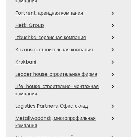
компания
Fortrent, арендная компания
Hetki Group
Izbushka, сервисная компания
Kazansip, строительная компания
Krskbani
Leader house, строительная фирма
Life-house, строительно-монтажная
компания
Logistics Partners, Офис, склад
Metallwoodnsk, многопрофильная
компания