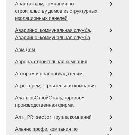
Авантаждом, компания по
строительству домов из структурных
изоляционных панелей
Аварийно-коммунальная служба,
Аварийно-коммунальная служба
Авм Дом
Аврора, строительная компания
Авторам и правообладателям
Агро терем, строительная компания
АлатырьСтройСталь, торгово-
производственная фирма
Алт_PR-sector, группа компаний
Альянс профи, компания по