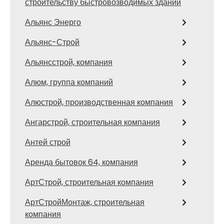
строительству быстровозводимых зданий
Альянс Энерго
Альянс-Строй
Альянсстрой, компания
Алюм, группа компаний
Алюстрой, производственная компания
Ангарстрой, строительная компания
Антей строй
Аренда бытовок 64, компания
АртСтрой, строительная компания
АртСтройМонтаж, строительная
компания