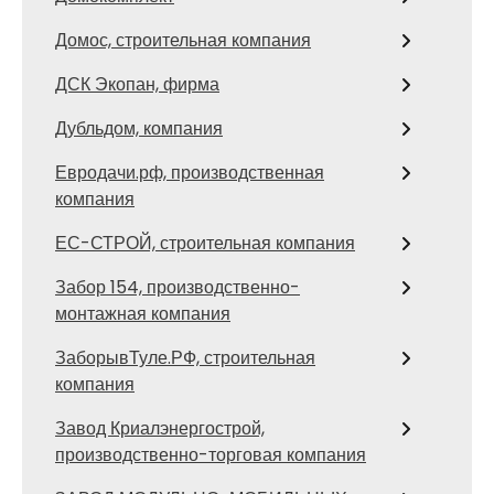
Домос, строительная компания
ДСК Экопан, фирма
Дубльдом, компания
Евродачи.рф, производственная
компания
ЕС-СТРОЙ, строительная компания
Забор 154, производственно-
монтажная компания
ЗаборывТуле.РФ, строительная
компания
Завод Криалэнергострой,
производственно-торговая компания