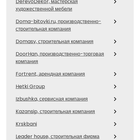
DerevoDekor, мастерская
художественной мебели
Doma-bitovki.ru, производственно-
строительная компания
Domasv, строительная компания
DoorHan, производственно-торговая
компания
Fortrent, арендная компания
Hetki Group
Izbushka, сервисная компания
Kazansip, строительная компания
Krskbani
Leader house, строительная фирма