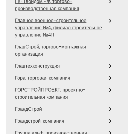
ГК-Твойдом.РФ, торгово-
производственная компания
Главное военное-строительное
управление №4, филиал строительное
управление №411
ГлавСтрой, торгово-монтажная
организация
Главтехконструкция
Гора, торговая компания
ГОРСТРОЙПРОЕКТ, проектно-
строительная компания
ГрандСтрой
Грандстрой, компания
Группа альф, производственная