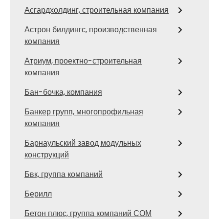
Асгардхолдинг, строительная компания
Астрон билдингс, производственная
компания
Атриум, проектно-строительная
компания
Бан-бочка, компания
Банкер групп, многопрофильная
компания
Барнаульский завод модульных
конструкций
Бвк, группа компаний
Берилл
Бетон плюс, группа компаний СОМ