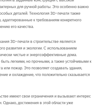
ыполнять заданные конструкции с высокой
актерных для ручной работы. Это особенно важно
особых деталей. Технология 3D-печати также
, адаптированные к требованиям конкретного
шению его качества.
ния 3D-печати в строительстве является
го развития и экологии. С использованием
гически чистые и энергоэффективные дома.
 быть легкими, но прочными, а также устойчивыми к
а или пожар. Это позволяет создавать здания,
ение и охлаждение, что положительно сказывается
льстве имеют свои ограничения и вызывают интерес
 Однако, достижения в этой области уже