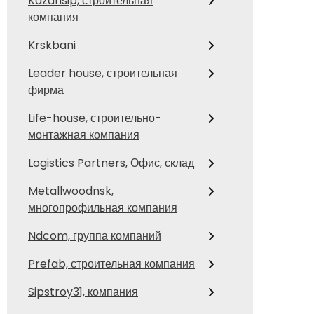
Kazansip, строительная
компания
Krskbani
Leader house, строительная
фирма
Life-house, строительно-
монтажная компания
Logistics Partners, Офис, склад
Metallwoodnsk,
многопрофильная компания
Ndcom, группа компаний
Prefab, строительная компания
Sipstroy31, компания