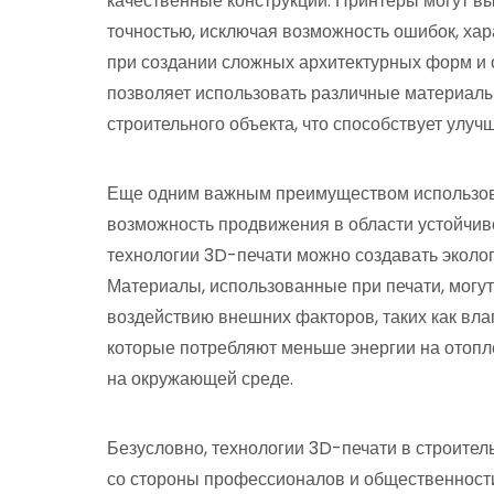
качественные конструкции. Принтеры могут в
точностью, исключая возможность ошибок, хар
при создании сложных архитектурных форм и 
позволяет использовать различные материалы
строительного объекта, что способствует улуч
Еще одним важным преимуществом использова
возможность продвижения в области устойчиво
технологии 3D-печати можно создавать эколо
Материалы, использованные при печати, могут
воздействию внешних факторов, таких как влаг
которые потребляют меньше энергии на отопл
на окружающей среде.
Безусловно, технологии 3D-печати в строите
со стороны профессионалов и общественности.