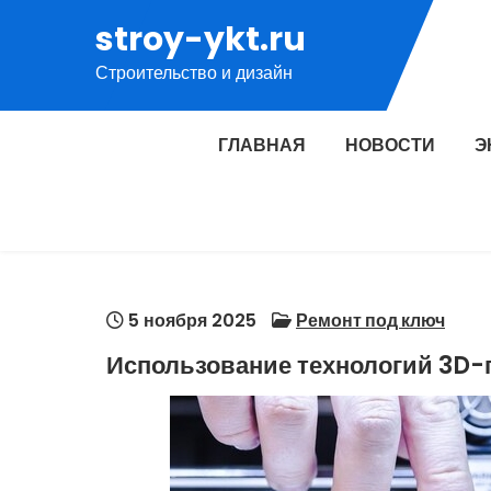
Перейти
stroy-ykt.ru
к
Строительство и дизайн
содержимому
ГЛАВНАЯ
НОВОСТИ
Э
5 ноября 2025
Ремонт под ключ
Использование технологий 3D-