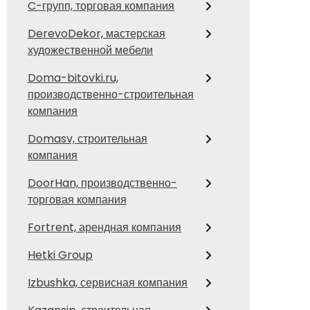
C-групп, торговая компания
DerevoDekor, мастерская
художественной мебели
Doma-bitovki.ru,
производственно-строительная
компания
Domasv, строительная
компания
DoorHan, производственно-
торговая компания
Fortrent, арендная компания
Hetki Group
Izbushka, сервисная компания