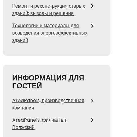
Ремонт и реконструкция старых
зданий: вызовы и решения
Технологии и материалы для
возведения энергоэффективных
зданий
ИНФОРМАЦИЯ ДЛЯ
ГОСТЕЙ
AreaPanels, производственная
компания
AreaPanels, филиал в г.
Волжский