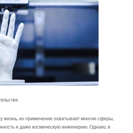
тельстве
у жизнь, их применение охватывает многие сферы,
ность и даже космическую инженерию. Однако, в