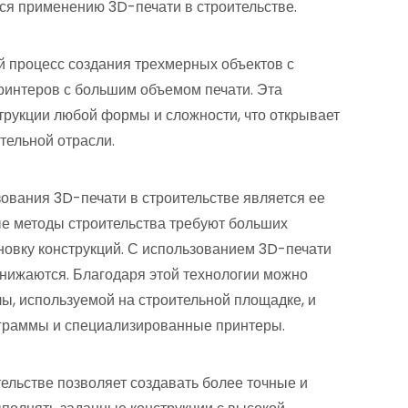
ся применению 3D-печати в строительстве.
й процесс создания трехмерных объектов с
ринтеров с большим объемом печати. Эта
струкции любой формы и сложности, что открывает
тельной отрасли.
вания 3D-печати в строительстве является ее
е методы строительства требуют больших
ановку конструкций. С использованием 3D-печати
 снижаются. Благодаря этой технологии можно
лы, используемой на строительной площадке, и
ограммы и специализированные принтеры.
тельстве позволяет создавать более точные и