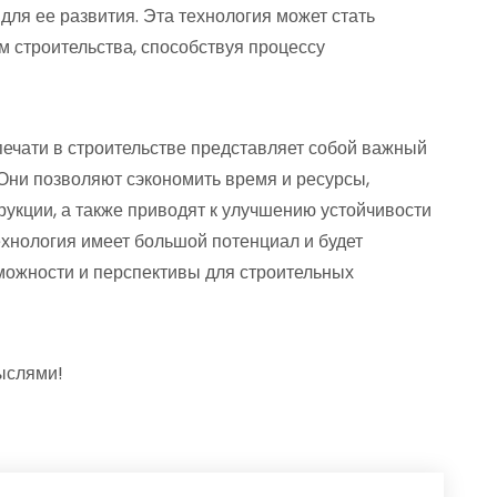
ля ее развития. Эта технология может стать
 строительства, способствуя процессу
печати в строительстве представляет собой важный
 Они позволяют сэкономить время и ресурсы,
рукции, а также приводят к улучшению устойчивости
ехнология имеет большой потенциал и будет
можности и перспективы для строительных
мыслями!