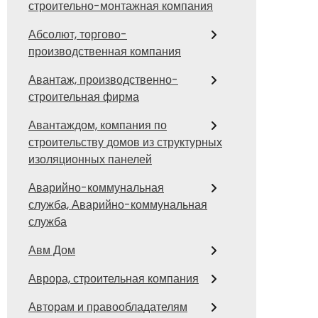
строительно-монтажная компания
Абсолют, торгово-
производственная компания
Авантаж, производственно-
строительная фирма
Авантаждом, компания по
строительству домов из структурных
изоляционных панелей
Аварийно-коммунальная
служба, Аварийно-коммунальная
служба
Авм Дом
Аврора, строительная компания
Авторам и правообладателям