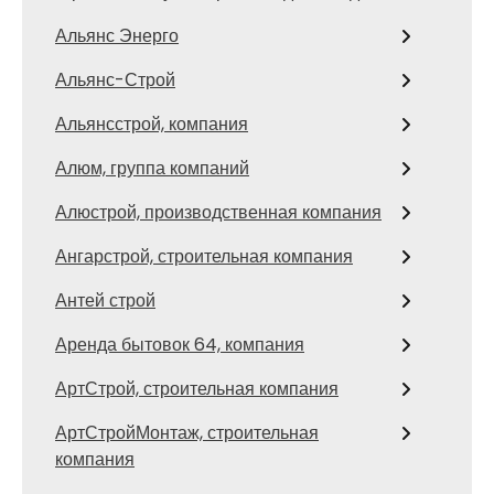
Альянс Энерго
Альянс-Строй
Альянсстрой, компания
Алюм, группа компаний
Алюстрой, производственная компания
Ангарстрой, строительная компания
Антей строй
Аренда бытовок 64, компания
АртСтрой, строительная компания
АртСтройМонтаж, строительная
компания