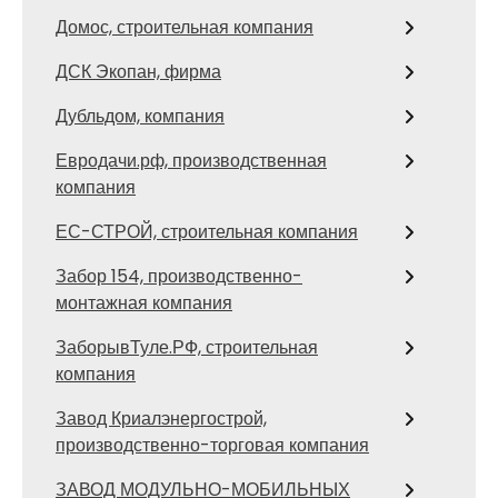
Домос, строительная компания
ДСК Экопан, фирма
Дубльдом, компания
Евродачи.рф, производственная
компания
ЕС-СТРОЙ, строительная компания
Забор 154, производственно-
монтажная компания
ЗаборывТуле.РФ, строительная
компания
Завод Криалэнергострой,
производственно-торговая компания
ЗАВОД МОДУЛЬНО-МОБИЛЬНЫХ