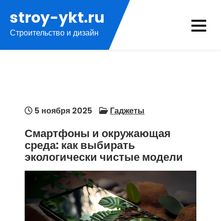
Перейти
stroy-ykt.ru
к
Строительство и дизайн
содержимому
5 ноября 2025
Гаджеты
Смартфоны и окружающая
среда: как выбирать
экологически чистые модели