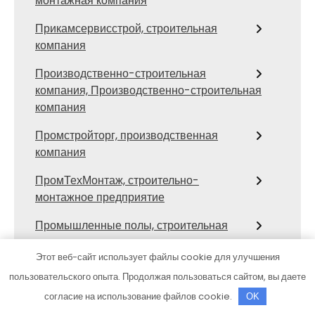
монтажная компания
Прикамсервисстрой, строительная
компания
Производственно-строительная
компания, Производственно-строительная
компания
Промстройторг, производственная
компания
ПромТехМонтаж, строительно-
монтажное предприятие
Промышленные полы, строительная
компания
Этот веб-сайт использует файлы cookie для улучшения
ПСК Вектор
пользовательского опыта. Продолжая пользоваться сайтом, вы даете
согласие на использование файлов cookie.
Пуск, строительная компания
OK